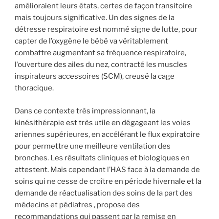
amélioraient leurs états, certes de façon transitoire
mais toujours significative. Un des signes de la
détresse respiratoire est nommé signe de lutte, pour
capter de l’oxygène le bébé va véritablement
combattre augmentant sa fréquence respiratoire,
lʼouverture des ailes du nez, contracté les muscles
inspirateurs accessoires (SCM), creusé la cage
thoracique.
Dans ce contexte très impressionnant, la
kinésithérapie est très utile en dégageant les voies
ariennes supérieures, en accélérant le flux expiratoire
pour permettre une meilleure ventilation des
bronches. Les résultats cliniques et biologiques en
attestent. Mais cependant l’HAS face à la demande de
soins qui ne cesse de croître en période hivernale et la
demande de réactualisation des soins de la part des
médecins et pédiatres , propose des
recommandations qui passent par la remise en