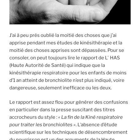
J’ai à peu prés oublié la moitié des choses que j’ai
apprise pendant mes études de kinésithérapie et la
moitié des choses apprises sont dépassées. Pour se
consoler, on peut toujours lire le rapport de L ́ HAS
(Haute Autorité de Santé) qui indique que la
kinésithérapie respiratoire pour les enfants de moins
d’1 an atteint de bronchiolite n’est plus indiqué, voire
dangereuse, seulement inefficace ou les deux.
Le rapport est assez flou pour générer des confusions
en particulier dans la presse suscitant des titres
accrocheurs du style :
« La fin de la Kiné respiratoire
pour traiter les bronchiolites »
. Lʼabsence d’étude
scientifique sur les techniques de désencombrement
du nourrisson est un des arguments de la Haute