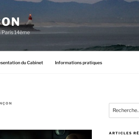
ÇON
à Paris 14ème
sentation du Cabinet
Informations pratiques
ANÇON
Recherche
pour
:
ARTICLES R