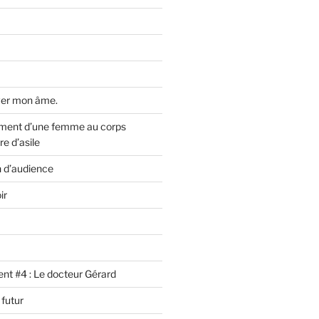
uver mon âme.
ent d’une femme au corps
re d’asile
 d’audience
ir
ient #4 : Le docteur Gérard
futur