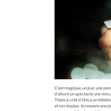
C’est magique, un jour, une pe
d’abord un spectacle une rencon
Thiais à côté d’Orly a un théâtr
et son équipe. Je ressens une j