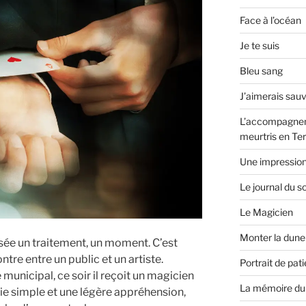
Face à l’océan
Je te suis
Bleu sang
J’aimerais sa
L’accompagnem
meurtris en Ter
Une impression
Le journal du so
Le Magicien
Monter la dune
nsée un traitement, un moment. C’est
tre entre un public et un artiste.
Portrait de pat
e municipal, ce soir il reçoit un magicien
La mémoire du 
oie simple et une légère appréhension,