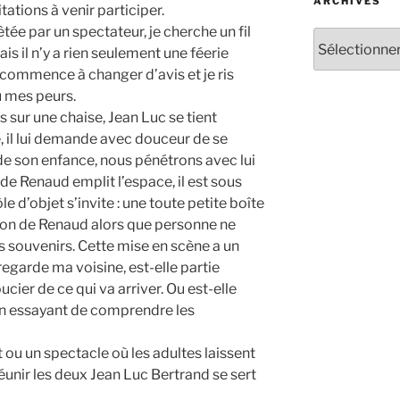
ARCHIVES
itations à venir participer.
tée par un spectateur, je cherche un fil
Archives
is il n’y a rien seulement une féerie
 commence à changer d’avis et je ris
u mes peurs.
 sur une chaise, Jean Luc se tient
, il lui demande avec douceur de se
de son enfance, nous pénétrons avec lui
e Renaud emplit l’espace, il est sous
e d’objet s’invite : une toute petite boîte
son de Renaud alors que personne ne
ses souvenirs. Cette mise en scène a un
regarde ma voisine, est-elle partie
cier de ce qui va arriver. Ou est-elle
en essayant de comprendre les
ou un spectacle où les adultes laissent
réunir les deux Jean Luc Bertrand se sert