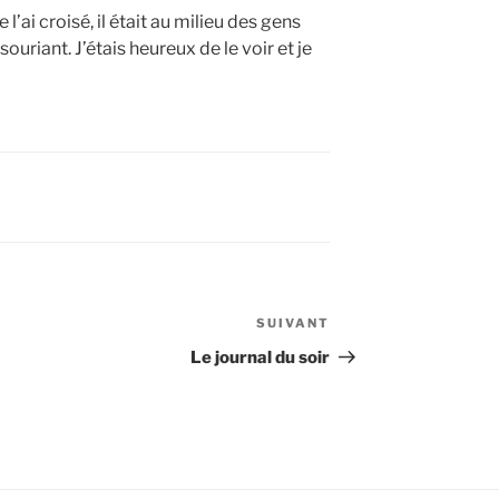
 l’ai croisé, il était au milieu des gens
uriant. J’étais heureux de le voir et je
SUIVANT
Article
suivant
Le journal du soir