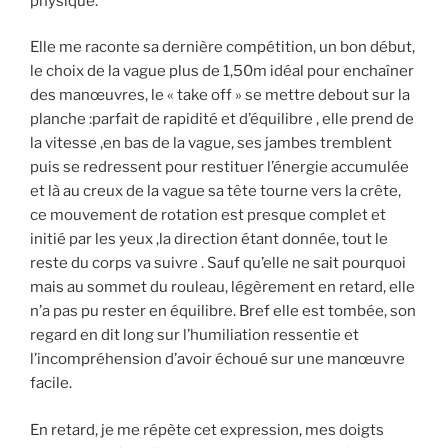
physique.
Elle me raconte sa dernière compétition, un bon début,
le choix de la vague plus de 1,50m idéal pour enchaîner
des manœuvres, le « take off » se mettre debout sur la
planche :parfait de rapidité et d’équilibre , elle prend de
la vitesse ,en bas de la vague, ses jambes tremblent
puis se redressent pour restituer l’énergie accumulée
et là au creux de la vague sa tête tourne vers la crête,
ce mouvement de rotation est presque complet et
initié par les yeux ,la direction étant donnée, tout le
reste du corps va suivre . Sauf qu’elle ne sait pourquoi
mais au sommet du rouleau, légèrement en retard, elle
n’a pas pu rester en équilibre. Bref elle est tombée, son
regard en dit long sur l’humiliation ressentie et
l’incompréhension d’avoir échoué sur une manœuvre
facile.
En retard, je me répète cet expression, mes doigts