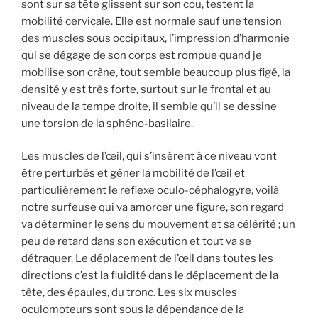
sont sur sa tête glissent sur son cou, testent la
mobilité cervicale. Elle est normale sauf une tension
des muscles sous occipitaux, l’impression d’harmonie
qui se dégage de son corps est rompue quand je
mobilise son crâne, tout semble beaucoup plus figé, la
densité y est très forte, surtout sur le frontal et au
niveau de la tempe droite, il semble qu’il se dessine
une torsion de la sphéno-basilaire.
Les muscles de l’œil, qui s’insèrent à ce niveau vont
être perturbés et gêner la mobilité de l’œil et
particulièrement le reflexe oculo-céphalogyre, voilà
notre surfeuse qui va amorcer une figure, son regard
va déterminer le sens du mouvement et sa célérité ; un
peu de retard dans son exécution et tout va se
détraquer. Le déplacement de l’œil dans toutes les
directions c’est la fluidité dans le déplacement de la
tête, des épaules, du tronc. Les six muscles
oculomoteurs sont sous la dépendance de la