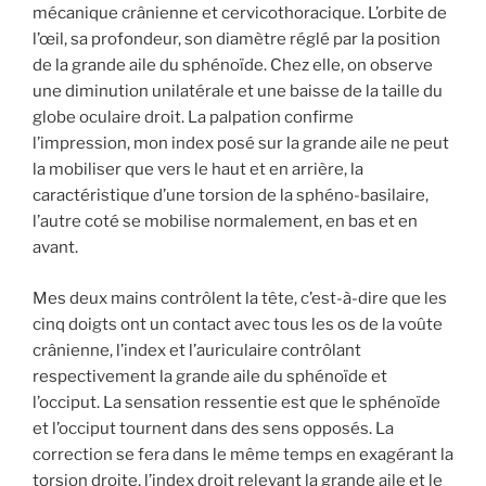
mécanique crânienne et cervicothoracique. L’orbite de
l’œil, sa profondeur, son diamètre réglé par la position
de la grande aile du sphénoïde. Chez elle, on observe
une diminution unilatérale et une baisse de la taille du
globe oculaire droit. La palpation confirme
l’impression, mon index posé sur la grande aile ne peut
la mobiliser que vers le haut et en arrière, la
caractéristique d’une torsion de la sphéno-basilaire,
l’autre coté se mobilise normalement, en bas et en
avant.
Mes deux mains contrôlent la tête, c’est-à-dire que les
cinq doigts ont un contact avec tous les os de la voûte
crânienne, l’index et l’auriculaire contrôlant
respectivement la grande aile du sphénoïde et
l’occiput. La sensation ressentie est que le sphénoïde
et l’occiput tournent dans des sens opposés. La
correction se fera dans le même temps en exagérant la
torsion droite, l’index droit relevant la grande aile et le