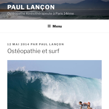
Aller
PAUL LANÇON
au
Ostéopathe Kinésithérapeute à Paris 14ème
contenu
principal
Menu
PUBLIÉ
12 MAI 2014
PAR
PAUL LANÇON
LE
Ostéopathie et surf